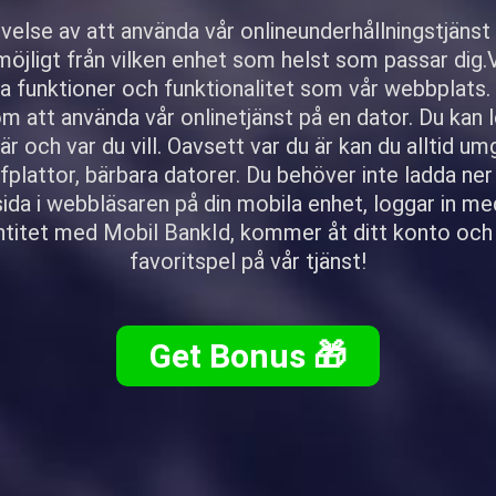
plevelse av att använda vår onlineunderhållningstjän
öjligt från vilken enhet som helst som passar dig.
a funktioner och funktionalitet som vår webbplats. O
om att använda vår onlinetjänst på en dator. Du kan 
när och var du vill. Oavsett var du är kan du alltid 
fplattor, bärbara datorer. Du behöver inte ladda ne
sida i webbläsaren på din mobila enhet, loggar in m
dentitet med Mobil BankId, kommer åt ditt konto och 
favoritspel på vår tjänst!
Get Bonus 🎁