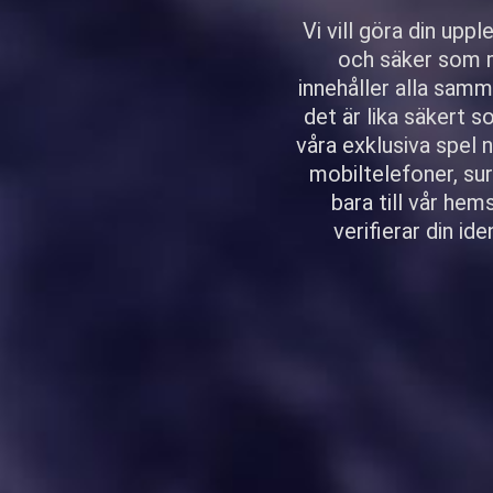
Vi vill göra din up
och säker som m
innehåller alla samm
det är lika säkert s
våra exklusiva spel 
mobiltelefoner, sur
bara till vår hem
verifierar din i