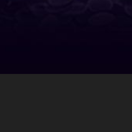
ingstjänst online har ingen mobilapplikation. Du behöver inte ladd
lst som är bekväm för dig och var som helst som är bekväm för d
ter, går till din profil och börjar spela dina favoritspel, får fin