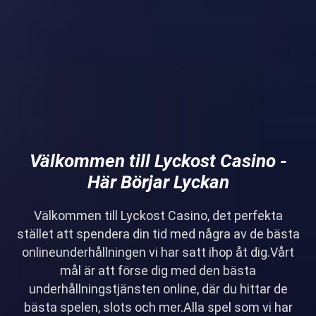
Välkommen till Lyckost Casino -
Här Börjar Lyckan
Välkommen till Lyckost Casino, det perfekta
stället att spendera din tid med några av de bästa
onlineunderhållningen vi har satt ihop åt dig.Vårt
mål är att förse dig med den bästa
underhållningstjänsten online, där du hittar de
bästa spelen, slots och mer.Alla spel som vi har