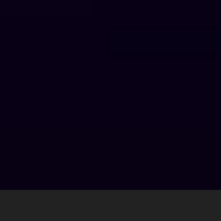
Date of Creation
2009
License
Curasao